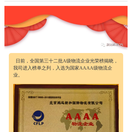
日前，全国第三十二批
A
级物流企业光荣榜揭晓，
我司进入榜单之列，入选为国家
AAAA
级物流企
业。