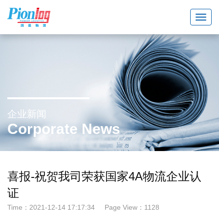
Toggl
navig
企业新闻
Corporate News
喜报-祝贺我司荣获国家4A物流企业认
证
Time：2021-12-14 17:17:34
Page View：1128